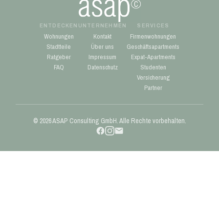
ENTDECKEN
UNTERNEHMEN
SERVICES
Wohnungen
Kontakt
Firmenwohnungen
Stadtteile
Über uns
Geschäftsapartments
Ratgeber
Impressum
Expat-Apartments
FAQ
Datenschutz
Studenten
Versicherung
Partner
© 2026 ASAP Consulting GmbH. Alle Rechte vorbehalten.