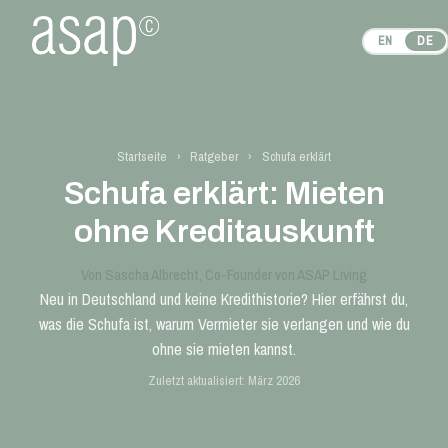
EN
DE
Startseite
›
Ratgeber
›
Schufa erklärt
Schufa erklärt: Mieten
ohne Kreditauskunft
Von Sascha Albrecht, Co-Founder von ASAP Living
Neu in Deutschland und keine Kredithistorie? Hier erfährst du,
was die Schufa ist, warum Vermieter sie verlangen und wie du
ohne sie mieten kannst.
Zuletzt aktualisiert: März 2026