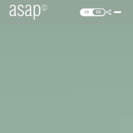
EN
DE