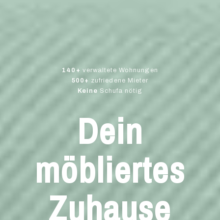
140+
verwaltete Wohnungen
500+
zufriedene Mieter
Keine
Schufa nötig
Dein
möbliertes
Zuhause