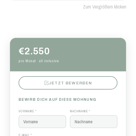
Zum Vergrößern klicken
€2.550
pro Monat · all inclusive
JETZT BEWERBEN
BEWIRB DICH AUF DIESE WOHNUNG
VORNAME *
NACHNAME *
E-MAIL *