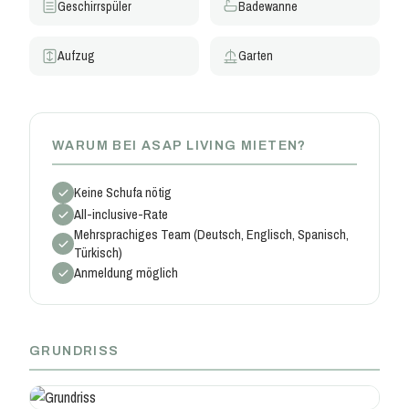
Geschirrspüler
Badewanne
Aufzug
Garten
WARUM BEI ASAP LIVING MIETEN?
Keine Schufa nötig
All-inclusive-Rate
Mehrsprachiges Team (Deutsch, Englisch, Spanisch,
Türkisch)
Anmeldung möglich
GRUNDRISS