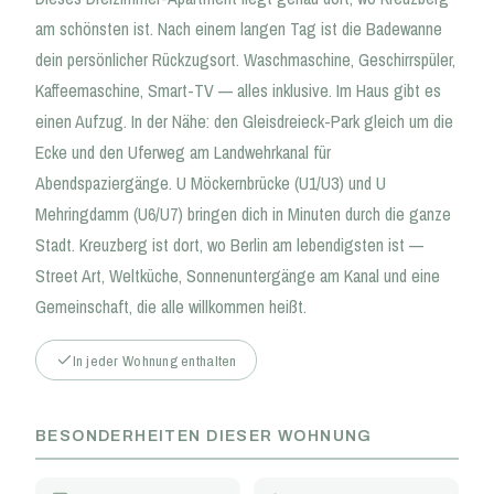
am schönsten ist. Nach einem langen Tag ist die Badewanne
dein persönlicher Rückzugsort. Waschmaschine, Geschirrspüler,
Kaffeemaschine, Smart-TV — alles inklusive. Im Haus gibt es
einen Aufzug. In der Nähe: den Gleisdreieck-Park gleich um die
Ecke und den Uferweg am Landwehrkanal für
Abendspaziergänge. U Möckernbrücke (U1/U3) und U
Mehringdamm (U6/U7) bringen dich in Minuten durch die ganze
Stadt. Kreuzberg ist dort, wo Berlin am lebendigsten ist —
Street Art, Weltküche, Sonnenuntergänge am Kanal und eine
Gemeinschaft, die alle willkommen heißt.
In jeder Wohnung enthalten
BESONDERHEITEN DIESER WOHNUNG