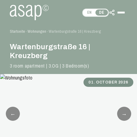
EN
DE
Startseite
Wohnungen
Wartenburgstraße 16 | Kreuzberg
›
›
Wartenburgstraße 16 |
Kreuzberg
3 room apartment | 3.OG | 3 Bedroom(s)
01. OCTOBER 2026
←
→