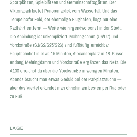
Sportplätzen, Spielplätzen und Gemeinschaftsgärten. Der
Viktoriapark bietet Panoramablick vom Wasserfall. Und das
Tempelhofer Feld, der ehemalige Flughafen, liegt nur eine
Radfahrt entfernt — Weite wie nirgendwo sonst in der Stadt.
Die Anbindung ist unkompliziert. Mehringdamm (U6/U7) und
Yorckstraße (S1/S2/S25/S26) sind fußläufig erreichbar.
Hauptbahnhof in etwa 15 Minuten, Alexanderplatz in 18. Busse
entlang Mehringdamm und Yorckstraße ergänzen das Netz. Die
A100 erreichst du über die Yorckstraße in wenigen Minuten.
Abends braucht man etwas Geduld bei der Parkplatzsuche —
aber das Viertel erkundet man ohnehin am besten per Rad oder
zu Fuß.
LAGE