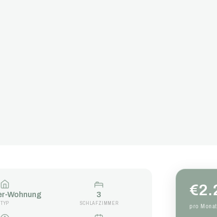
€2.
er-Wohnung
3
TYP
SCHLAFZIMMER
pro Monat 