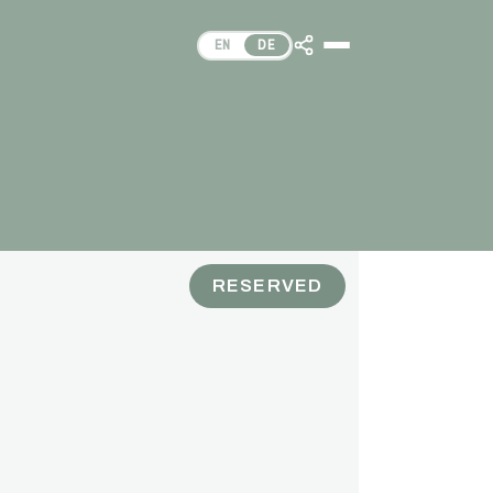
EN
DE
RESERVED