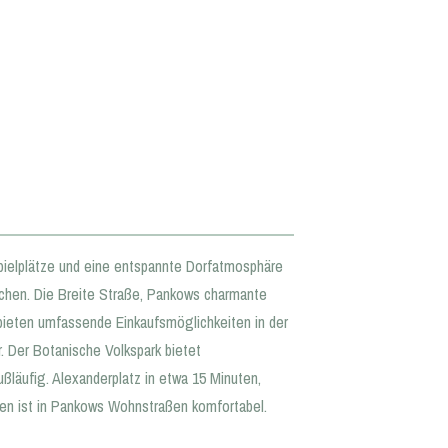
 Spielplätze und eine entspannte Dorfatmosphäre
suchen. Die Breite Straße, Pankows charmante
bieten umfassende Einkaufsmöglichkeiten in der
. Der Botanische Volkspark bietet
läufig. Alexanderplatz in etwa 15 Minuten,
ken ist in Pankows Wohnstraßen komfortabel.