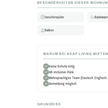
BESONDERHEITEN DIESER WOHNU
Geschirrspüler
Badewan
Balkon
WARUM BEI ASAP LIVING MIETE
Keine Schufa nötig
All-inclusive-Rate
Mehrsprachiges Team (Deutsch, Englisch, 
Anmeldung möglich
GRUNDRISS