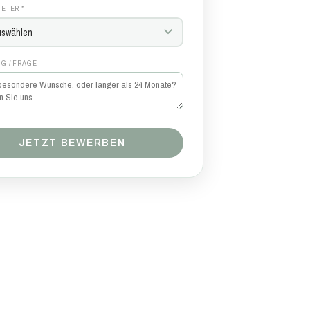
ETER *
G / FRAGE
JETZT BEWERBEN