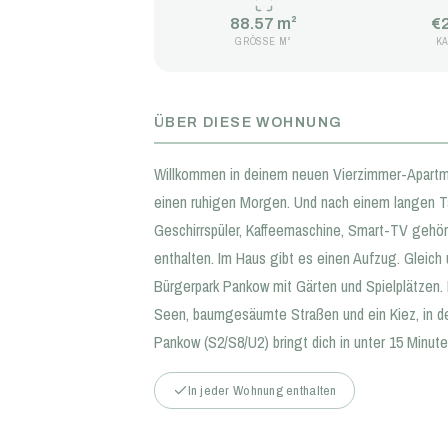
88.57 m²
€
GRÖSSE M²
K
ÜBER DIESE WOHNUNG
Willkommen in deinem neuen Vierzimmer-Apartmen
einen ruhigen Morgen. Und nach einem langen 
Geschirrspüler, Kaffeemaschine, Smart-TV gehör
enthalten. Im Haus gibt es einen Aufzug. Gleic
Bürgerpark Pankow mit Gärten und Spielplätzen.
Seen, baumgesäumte Straßen und ein Kiez, in d
Pankow (S2/S8/U2) bringt dich in unter 15 Minut
In jeder Wohnung enthalten