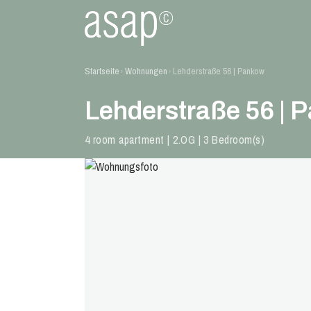
Startseite
Wohnungen
Lehderstraße 56 | Pankow
›
›
Lehderstraße 56 | 
4 room apartment | 2.OG | 3 Bedroom(s)