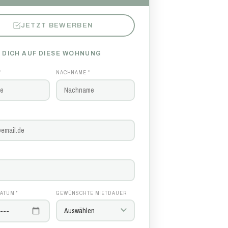
JETZT BEWERBEN
 DICH AUF DIESE WOHNUNG
*
NACHNAME *
ATUM *
GEWÜNSCHTE MIETDAUER