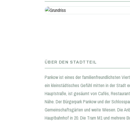
ÜBER DEN STADTTEIL
Pankow ist eines der familienfreundlichsten Vier
ein kleinstädtisches Gefühl mitten in der Stadt
Hauptstraße, ist gesäumt von Cafés, Restaurant
Nähe. Der Bürgerpark Pankow und der Schlosspark 
Gemeinschaftsgärten und weite Wiesen. Die Anbin
Hauptbahnhof in 20. Die Tram M1 und mehrere Bu