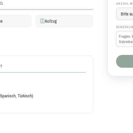
NG
ANZAHL MI
ne
Aufzug
BEMERKUN
N?
Spanisch, Türkisch)