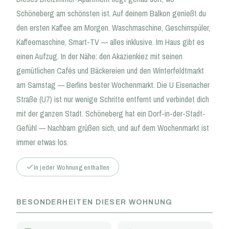
Schöneberg am schönsten ist. Auf deinem Balkon genießt du
den ersten Kaffee am Morgen. Waschmaschine, Geschirrspüler,
Kaffeemaschine, Smart-TV — alles inklusive. Im Haus gibt es
einen Aufzug. In der Nähe: den Akazienkiez mit seinen
gemütlichen Cafés und Bäckereien und den Winterfeldtmarkt
am Samstag — Berlins bester Wochenmarkt. Die U Eisenacher
Straße (U7) ist nur wenige Schritte entfernt und verbindet dich
mit der ganzen Stadt. Schöneberg hat ein Dorf-in-der-Stadt-
Gefühl — Nachbarn grüßen sich, und auf dem Wochenmarkt ist
immer etwas los.
In jeder Wohnung enthalten
BESONDERHEITEN DIESER WOHNUNG