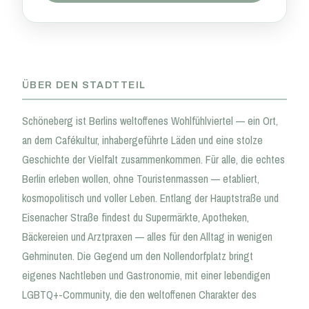
ÜBER DEN STADTTEIL
Schöneberg ist Berlins weltoffenes Wohlfühlviertel — ein Ort,
an dem Cafékultur, inhabergeführte Läden und eine stolze
Geschichte der Vielfalt zusammenkommen. Für alle, die echtes
Berlin erleben wollen, ohne Touristenmassen — etabliert,
kosmopolitisch und voller Leben. Entlang der Hauptstraße und
Eisenacher Straße findest du Supermärkte, Apotheken,
Bäckereien und Arztpraxen — alles für den Alltag in wenigen
Gehminuten. Die Gegend um den Nollendorfplatz bringt
eigenes Nachtleben und Gastronomie, mit einer lebendigen
LGBTQ+-Community, die den weltoffenen Charakter des