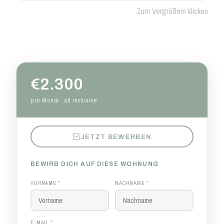
Zum Vergrößern klicken
€2.300
pro Monat · all inclusive
JETZT BEWERBEN
BEWIRB DICH AUF DIESE WOHNUNG
VORNAME *
NACHNAME *
E-MAIL *