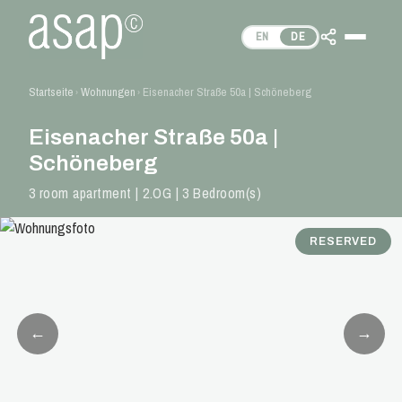
EN
DE
Startseite
Wohnungen
Eisenacher Straße 50a | Schöneberg
›
›
Eisenacher Straße 50a |
Schöneberg
3 room apartment | 2.OG | 3 Bedroom(s)
RESERVED
←
→