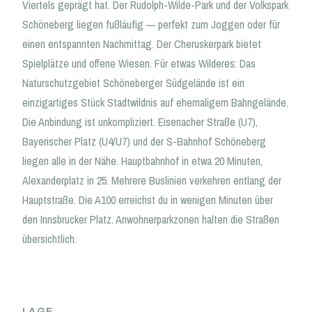
Viertels geprägt hat. Der Rudolph-Wilde-Park und der Volkspark
Schöneberg liegen fußläufig — perfekt zum Joggen oder für
einen entspannten Nachmittag. Der Cheruskerpark bietet
Spielplätze und offene Wiesen. Für etwas Wilderes: Das
Naturschutzgebiet Schöneberger Südgelände ist ein
einzigartiges Stück Stadtwildnis auf ehemaligem Bahngelände.
Die Anbindung ist unkompliziert. Eisenacher Straße (U7),
Bayerischer Platz (U4/U7) und der S-Bahnhof Schöneberg
liegen alle in der Nähe. Hauptbahnhof in etwa 20 Minuten,
Alexanderplatz in 25. Mehrere Buslinien verkehren entlang der
Hauptstraße. Die A100 erreichst du in wenigen Minuten über
den Innsbrucker Platz. Anwohnerparkzonen halten die Straßen
übersichtlich.
LAGE