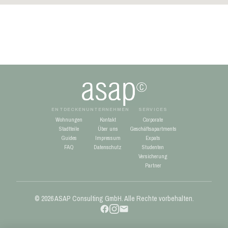
ENTDECKEN
UNTERNEHMEN
SERVICES
Wohnungen
Kontakt
Corporate
Stadtteile
Über uns
Geschäftsapartments
Guides
Impressum
Expats
FAQ
Datenschutz
Studenten
Versicherung
Partner
© 2026 ASAP Consulting GmbH. Alle Rechte vorbehalten.