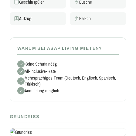
Geschirrspüler
Dusche
Aufzug
Balkon
WARUM BEI ASAP LIVING MIETEN?
Keine Schufa nötig
All-inclusive-Rate
Mehrsprachiges Team (Deutsch, Englisch, Spanisch,
Türkisch)
Anmeldung möglich
GRUNDRISS